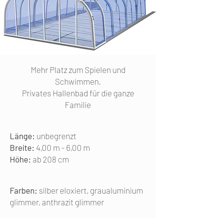
Mehr Platz zum Spielen und
Schwimmen.
Privates Hallenbad für die ganze
Familie
Länge:
unbegrenzt
Breite:
4,00 m - 6,00 m
Höhe:
ab 208 cm
Farben:
silber eloxiert, graualuminium
glimmer, anthrazit glimmer