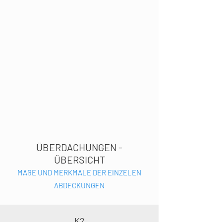
ÜBERDACHUNGEN -
ÜBERSICHT
MAßE UND MERKMALE DER EINZELEN
ABDECKUNGEN
K2