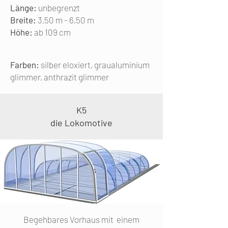
Länge:
unbegrenzt
Breite:
3,50 m - 6,50 m
Höhe:
ab 109 cm
Farben:
silber eloxiert, graualuminium
glimmer, anthrazit glimmer
K5
die Lokomotive
Begehbares Vorhaus mit einem