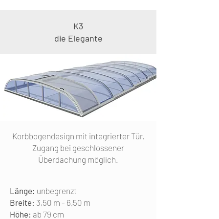
K3
die Elegante
Korbbogendesign mit integrierter Tür.
Zugang bei geschlossener
Überdachung möglich.
Länge:
unbegrenzt
Breite:
3,50 m - 6,50 m
Höhe:
ab 79 cm