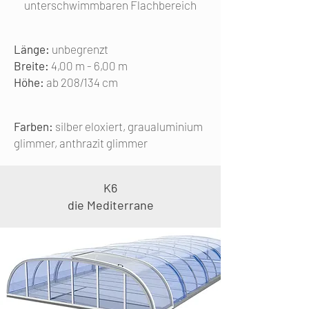
unterschwimmbaren Flachbereich
Länge:
unbegrenzt
Breite:
4,00 m - 6,00 m
Höhe:
ab 208/134 cm
Farben:
silber eloxiert, graualuminium
glimmer, anthrazit glimmer
K6
die Mediterrane