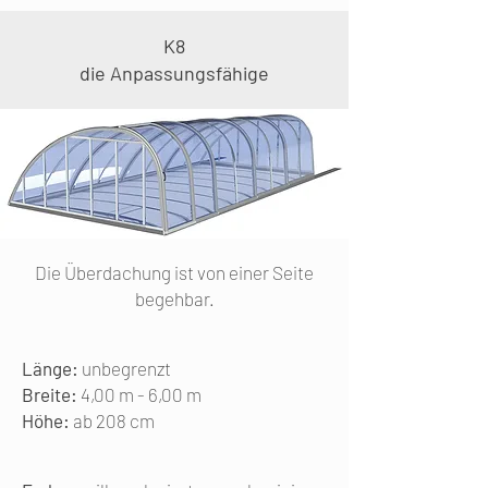
K8
die Anpassungsfähige
Die Überdachung ist von einer Seite
begehbar.
Länge:
unbegrenzt
Breite:
4,00 m - 6,00 m
Höhe:
ab 208 cm