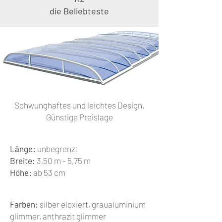
die Beliebteste
Schwunghaftes und leichtes Design.
Günstige Preislage
Länge:
unbegrenzt
Breite:
3,50 m - 5,75 m
Höhe:
ab 53 cm
Farben:
silber eloxiert, graualuminium
glimmer, anthrazit glimmer