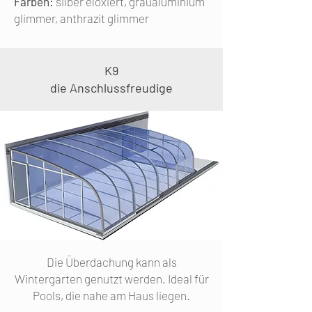
Farben:
silber eloxiert, graualuminium
glimmer, anthrazit glimmer
K9
die Anschlussfreudige
Die Überdachung kann als
Wintergarten genutzt werden. Ideal für
Pools, die nahe am Haus liegen.