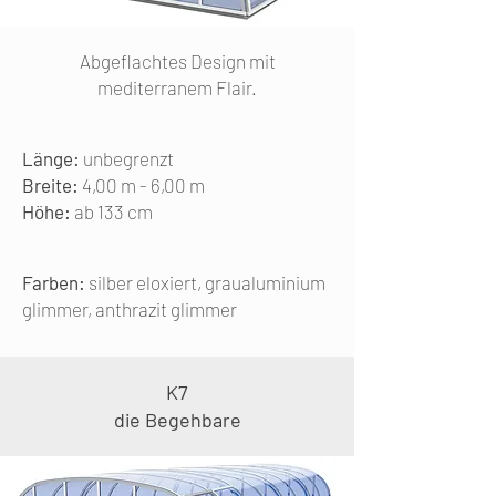
Abgeflachtes Design mit
mediterranem Flair.
Länge:
unbegrenzt
Breite:
4,00 m - 6,00 m
Höhe:
ab 133 cm
Farben:
silber eloxiert, graualuminium
glimmer, anthrazit glimmer
K7
die Begehbare